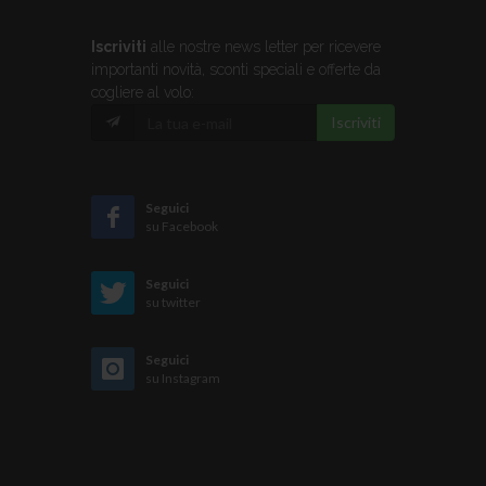
Iscriviti
alle nostre news letter per ricevere
importanti novità, sconti speciali e offerte da
cogliere al volo:
Iscriviti
Seguici
su Facebook
Seguici
su twitter
Seguici
su Instagram