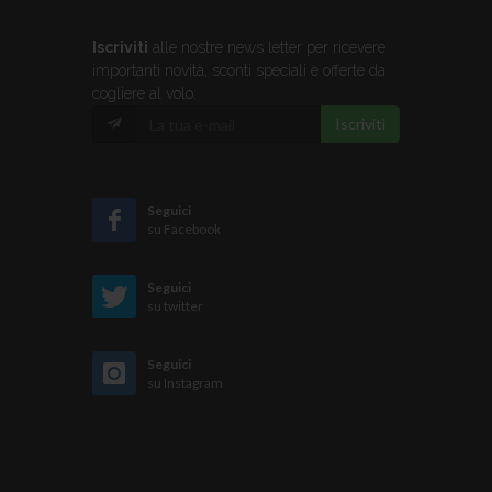
Iscriviti
alle nostre news letter per ricevere
importanti novità, sconti speciali e offerte da
cogliere al volo:
Iscriviti
Seguici
su Facebook
Seguici
su twitter
Seguici
su Instagram