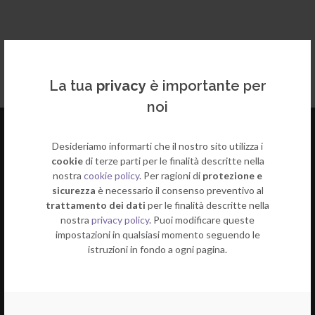
La tua
privacy
è importante per
noi
Desideriamo informarti che il nostro sito utilizza i
cookie
di terze parti per le finalità descritte nella
nostra
cookie policy
. Per ragioni di
protezione e
sicurezza
è necessario il consenso preventivo al
trattamento dei dati
per le finalità descritte nella
nostra
privacy policy
. Puoi modificare queste
impostazioni in qualsiasi momento seguendo le
istruzioni in fondo a ogni pagina.
Indirizzo:
Via Jacopo Carrucci 40
50053 Empoli (FI)