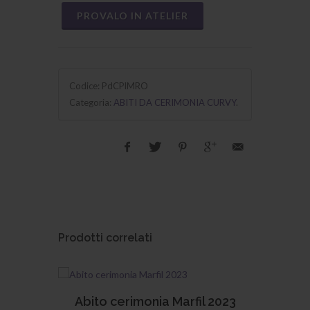
PROVALO IN ATELIER
Codice:
PdCPlMRO
Categoria:
ABITI DA CERIMONIA CURVY
.
Prodotti correlati
nia Marfil 2023
Abito da cerimonia Gaia 202