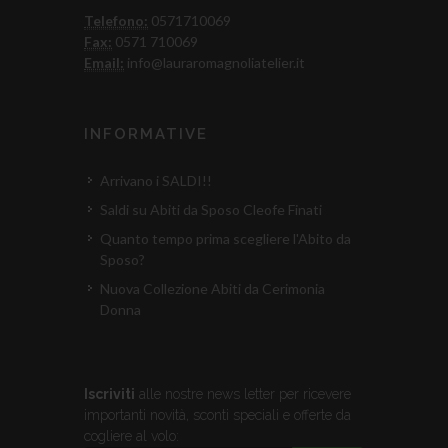
Telefono:
0571710069
Fax:
0571 710069
Email:
info@lauraromagnoliatelier.it
INFORMATIVE
Arrivano i SALDI!!
Saldi su Abiti da Sposo Cleofe Finati
Quanto tempo prima scegliere l'Abito da
Sposo?
Nuova Collezione Abiti da Cerimonia
Donna
Iscriviti
alle nostre news letter per ricevere
importanti novità, sconti speciali e offerte da
cogliere al volo: